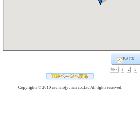
BACK
前へ
1
2
3
Copyrights © 2010 asunarojyuhan co,.Ltd All rights reserved.