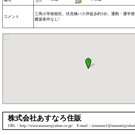
三馬小学校校区。伏見橋バス停徒歩約5分。通勤・通学便
コメント
建築条件なし!
株式会社あすなろ住販
URL：http://www.asunarojyuhan.co.jp/ E-mail：toiawase1@asunarojyuhan.