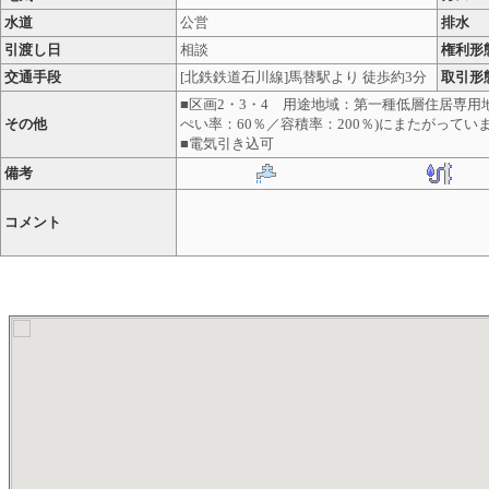
水道
公営
排水
引渡し日
相談
権利形
交通手段
[北鉄鉄道石川線]馬替駅より 徒歩約3分
取引形
■区画2・3・4 用途地域：第一種低層住居専用地
その他
ぺい率：60％／容積率：200％)にまたがってい
■電気引き込可
備考
コメント