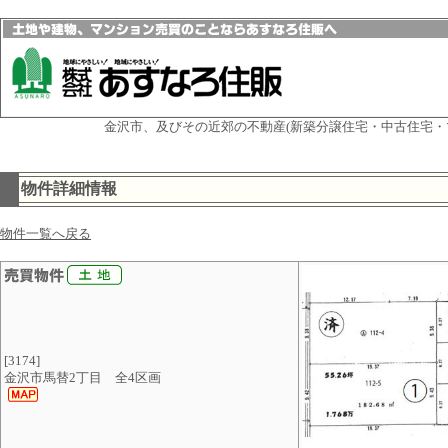
金沢市、及びその近郊の不動産(新築分譲住宅・中古住宅・
物件詳細情報
物件一覧へ戻る
[3174]
金沢市馬替2丁目 全4区画