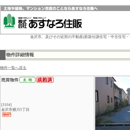
金沢市、及びその近郊の不動産(新築分譲住宅・中古住宅・
物件詳細情報
物件一覧へ戻る
[3104]
金沢市横川5丁目