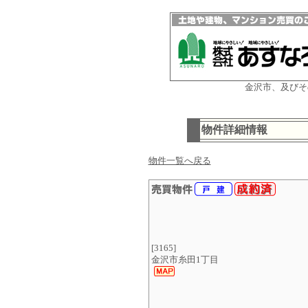
金沢市、及びそ
物件詳細情報
物件一覧へ戻る
[3165]
金沢市糸田1丁目