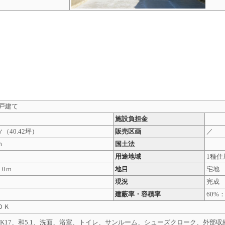
外観
一戸建て
施設負担金
㎡
（40.42坪）
販売区画
／
ｍ
国土法
地
用途地域
1種住
.0ｍ
地目
宅地
現況
完成
建蔽率・容積率
60%：
ＤＫ
LDK17、和5.1、洗面、浴室、トイレ、サンルーム、シューズクローク、外部収納 [2