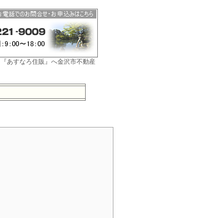
ら『あすなろ住販』へ金沢市不動産