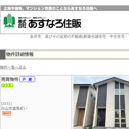
金沢市、及びその近郊の不動産(新築分譲住宅・中古住宅・
物件詳細情報
物件一覧へ戻る
[3151]
白山市森島町い