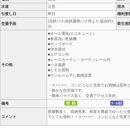
水道
公営
排水
引渡し日
即日
権利形
[北鉄バス]名鉄森島バス停より 徒歩約3
交通手段
取引形
分
■オール電化(エコキュート)
■食器洗い乾燥機
■カップボード
■浄水器付
■エアコン付
■レースカーテン・カーテンレール付
その他
■ベタ基礎
■ＬＥＤ照明
■サンルーム干し姫様設置
・スーパー、コンビニなど充実でお買物は意外
・静かな住宅地です。
・鶴来バイパス近く、交通アクセス良好。
備考
部屋数多く、収納充実、和室６畳超でゆったり
コメント
でとても便利！！スーパー、コンビニなど充実