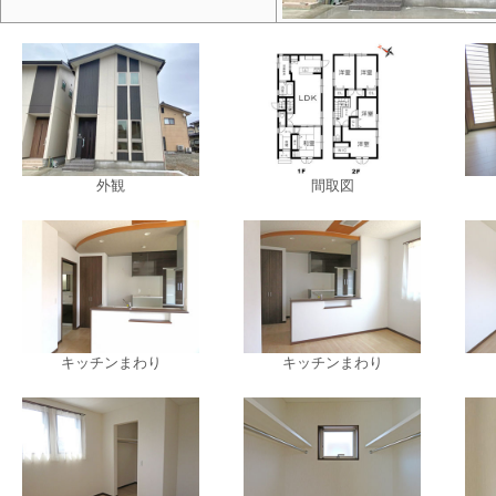
外観
外観
間取図
キッチンまわり
キッチンまわり